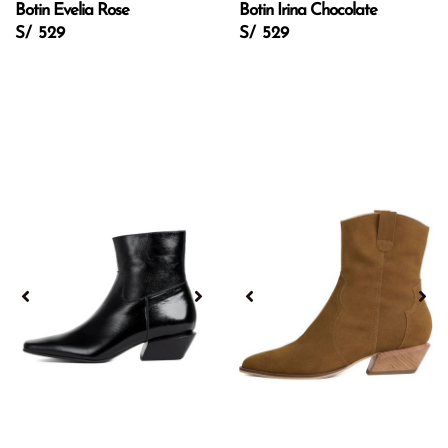
Botin Evelia Rose
Botin Irina Chocolate
S/ 529
S/ 529
Ropa
Deportiva
Shorts