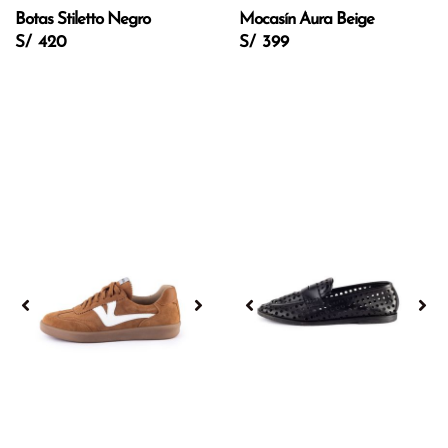
Botas Stiletto Negro
Mocasín Aura Beige
S/ 420
S/ 399