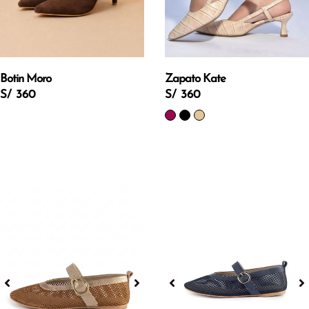
Botin Moro
Zapato Kate
S/ 360
S/ 360