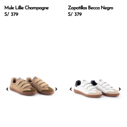
Mule Lillie Champagne
Zapatillas Becca Negro
S/ 379
S/ 379