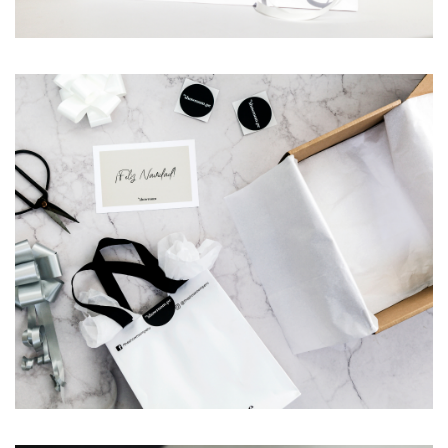
Ropa
Deportiva
Shorts