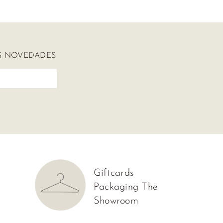
AS NOVEDADES
Giftcards
Packaging The
Showroom