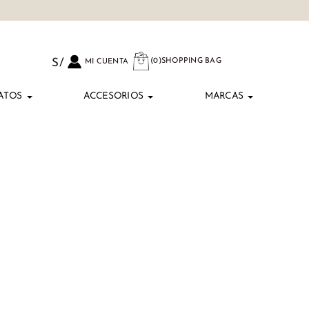
(0)
SHOPPING BAG
S/
MI CUENTA
ATOS
ACCESORIOS
MARCAS