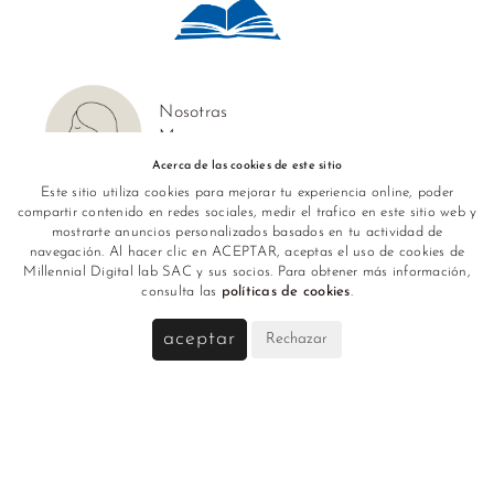
Ropa
Deportiva
Nosotras
Shorts
Marcas
Acerca de las cookies de este sitio
Este sitio utiliza cookies para mejorar tu experiencia online, poder
compartir contenido en redes sociales, medir el trafico en este sitio web y
mostrarte anuncios personalizados basados en tu actividad de
Giftcards
navegación. Al hacer clic en ACEPTAR, aceptas el uso de cookies de
Packaging The Showroom
Millennial Digital lab SAC y sus socios. Para obtener más información,
consulta las
políticas de cookies
.
aceptar
Rechazar
Síguenos en: