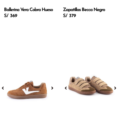
Ballerina Vera Cobra Hueso
Zapatillas Becca Negro
S/ 369
S/ 379